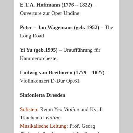
E.T.A. Hoffmann (1776 – 1822)
–
Ouverture zur Oper Undine
Peter – Jan Wagemans (geb. 1952)
– The
Long Road
Yi Yu (geb.1995)
– Uraufführung für
Kammerorchester
Ludwig van Beethoven (1779 – 1827)
–
Violinkonzert D-Dur Op.61
Sinfonietta Dresden
Solisten:
Reum Yeo
Violine
und Kyrill
Tkachenko
Violine
Musikalische Leitung
: Prof. Georg